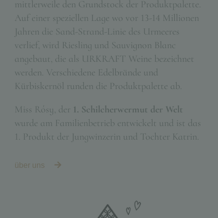
mittlerweile den Grundstock der Produktpalette.
Auf einer speziellen Lage wo vor 13-14 Millionen
Jahren die Sand-Strand-Linie des Urmeeres
verlief, wird Riesling und Sauvignon Blanc
angebaut, die als URKRAFT Weine bezeichnet
werden. Verschiedene Edelbrände und
Kürbiskernöl runden die Produktpalette ab.
Miss Rósy, der
1. Schilcherwermut der Welt
wurde am Familienbetrieb entwickelt und ist das
1. Produkt der Jungwinzerin und Tochter Katrin.
über uns