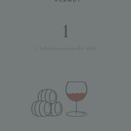
1
1. Schilcherwermut der Welt