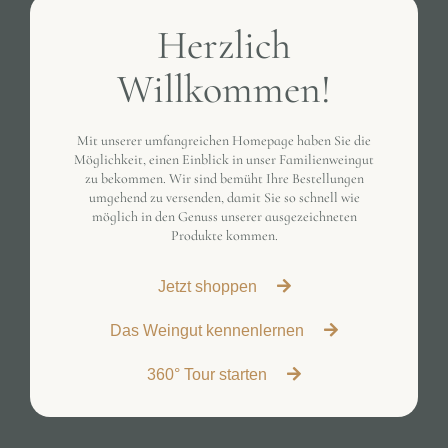
Herzlich
Willkommen!
Mit unserer umfangreichen Homepage haben Sie die
Möglichkeit, einen Einblick in unser Familienweingut
zu bekommen. Wir sind bemüht Ihre Bestellungen
umgehend zu versenden, damit Sie so schnell wie
möglich in den Genuss unserer ausgezeichneten
Produkte kommen.
Jetzt shoppen
Das Weingut kennenlernen
360° Tour starten