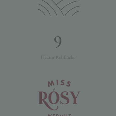
9
Hektar Rebfläche