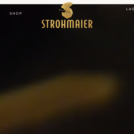
LA
SHOP