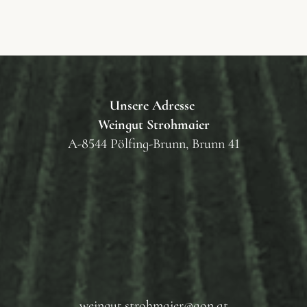
Unsere Adresse
Weingut Strohmaier
A-8544 Pölfing-Brunn, Brunn 41
weingut.strohmaier@aon.at