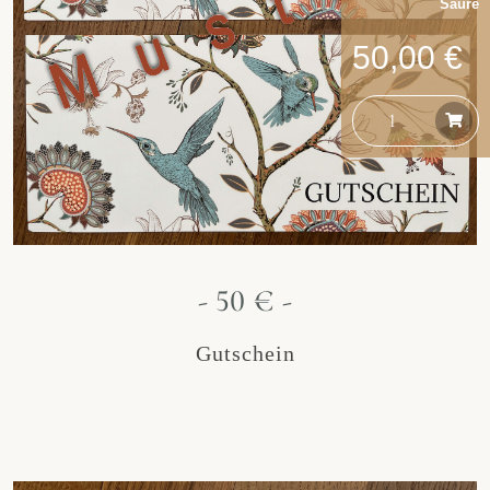
Säure
50,00 €
- 50 € -
Gutschein