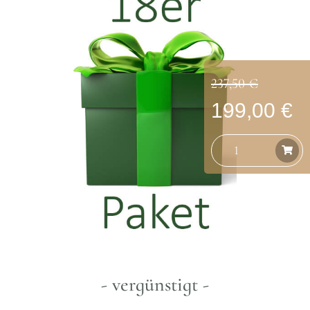
237,50 €
199,00 €
- vergünstigt -