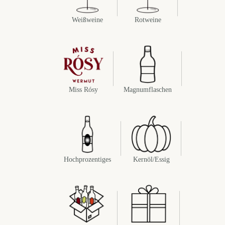
Weißweine
Rotweine
Miss Rósy
Magnumflaschen
Hochprozentiges
Kernöl/Essig