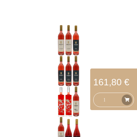
161,80 €