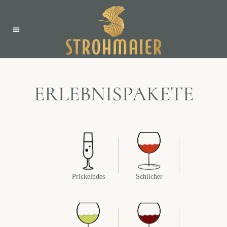
ERLEBNISPAKETE
Prickelndes
Schilcher