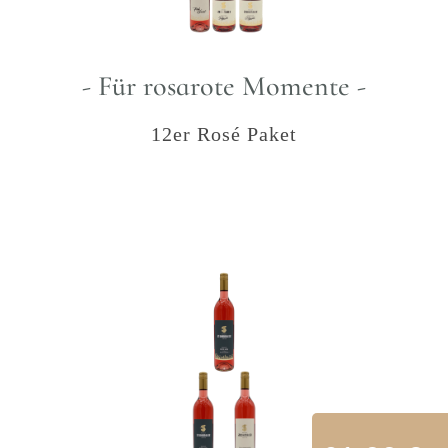
- Für rosarote Momente -
12er Rosé Paket