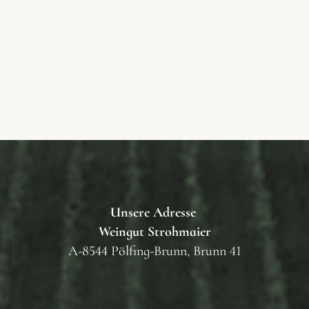
Unsere Adresse
Weingut Strohmaier
A-8544 Pölfing-Brunn, Brunn 41