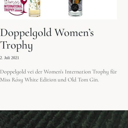
Doppelgold Women’s
Trophy
2. Juli 2021
Doppelgold vei der Women’s Internation Trophy für
Miss Rósy White Edition und Old Tom Gin.