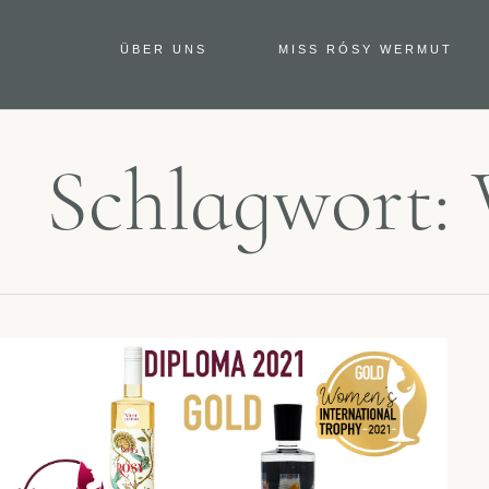
ÜBER UNS
MISS RÓSY WERMUT
Schlagwort: